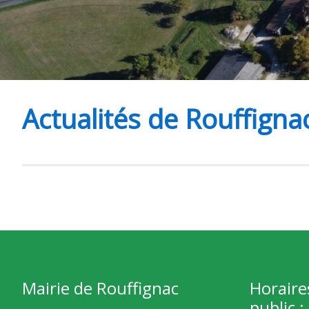
Actualités de Rouffigna
Mairie de Rouffignac
Horaire
public :