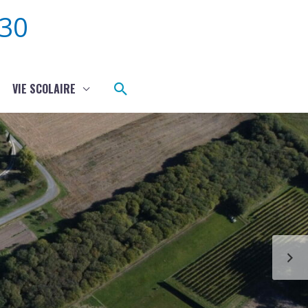
30
Rechercher
VIE SCOLAIRE
S