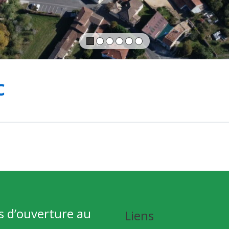
c
s d’ouverture au
Liens