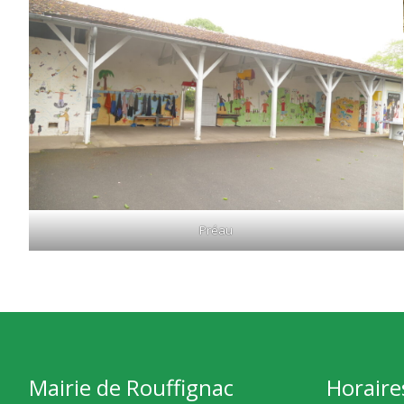
Préau
Mairie de Rouffignac
Horaire