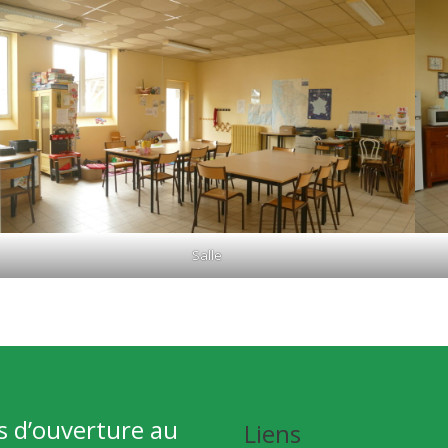
Salle
s d’ouverture au
Liens