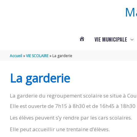
Aller au contenu
Aller au pied de page
M
VIE MUNICIPALE
ACTUALITÉS
Accueil
VIE SCOLAIRE
La garderie
DE
La garderie
ROUFFIGNAC
La garderie du regroupement scolaire se situe à Cou
Elle est ouverte de 7h15 à 8h30 et de 16h45 à 18h30 
Les élèves peuvent s’y rendre par les cars scolaires.
Elle peut accueillir une trentaine d’élèves.