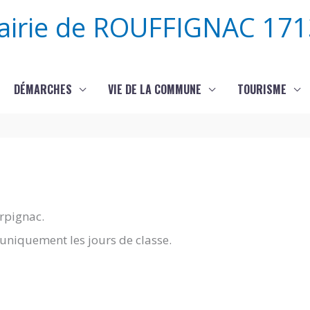
airie de ROUFFIGNAC 171
DÉMARCHES
VIE DE LA COMMUNE
TOURISME
rpignac.
uniquement les jours de classe.