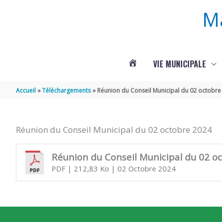
Aller au contenu
Aller au pied de page
M
VIE MUNICIPALE
ACTUALITÉS
Accueil
Téléchargements
Réunion du Conseil Municipal du 02 octobre
DE
Réunion du Conseil Municipal du 02 octobre 2024
ROUFFIGNAC
Réunion du Conseil Municipal du 02 o
PDF
| 212,83 Ko
| 02 Octobre 2024