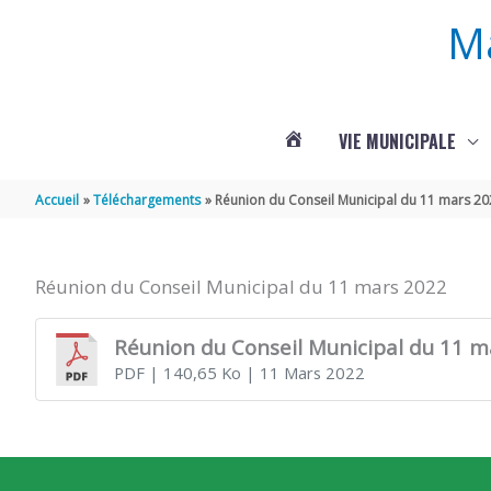
Aller au contenu
Aller au pied de page
M
VIE MUNICIPALE
ACTUALITÉS
Accueil
Téléchargements
Réunion du Conseil Municipal du 11 mars 2
DE
Réunion du Conseil Municipal du 11 mars 2022
ROUFFIGNAC
Réunion du Conseil Municipal du 11 m
PDF
| 140,65 Ko
| 11 Mars 2022