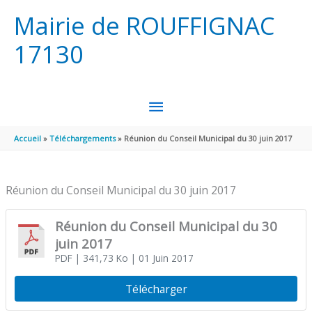
Aller au contenu
Aller au pied de page
Mairie de ROUFFIGNAC
17130
MENU
PRINCIPAL
Accueil
Téléchargements
Réunion du Conseil Municipal du 30 juin 2017
Réunion du Conseil Municipal du 30 juin 2017
Réunion du Conseil Municipal du 30
juin 2017
PDF
| 341,73 Ko
| 01 Juin 2017
Télécharger