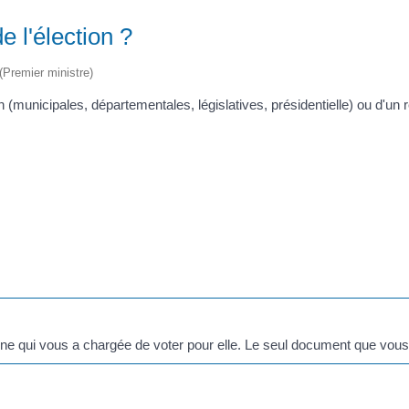
e l'élection ?
 (Premier ministre)
n (municipales, départementales, législatives, présidentielle) ou d'un
nne qui vous a chargée de voter pour elle. Le seul document que vous 