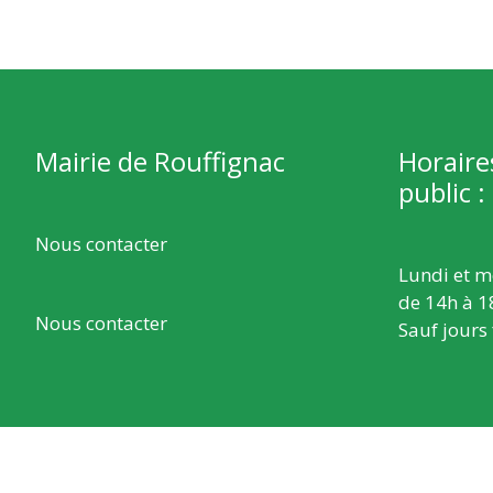
Mairie de Rouffignac
Horaire
public :
Nous contacter
Lundi et m
de 14h à 1
Nous contacter
Sauf jours 