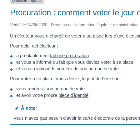
Question-réponse
Procuration : comment voter le jour d
Vérifié le 24/06/2020 - Direction de l'information légale et administrative
Un électeur vous a chargé de voter à sa place lors d'une électio
Pour cela, cet électeur :
a préalablement
fait une procuration
et vous a informé du fait que vous deviez voter à sa place
et vous a indiqué le numéro de son bureau de vote
Pour voter à sa place, vous devez, le jour de l'élection :
vous rendre à son bureau de vote
et avoir votre propre
pièce d'identité
À noter
vous n'avez pas besoin d'avoir la carte électorale de la perso