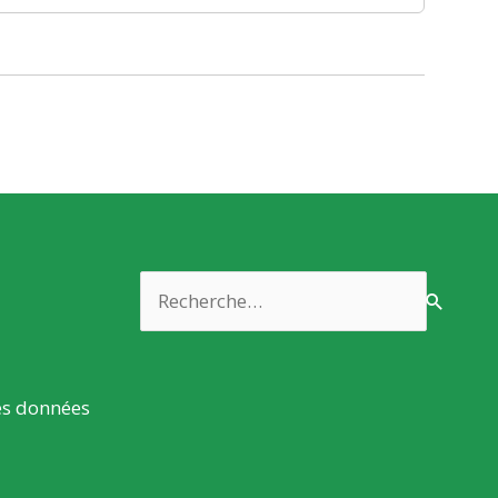
Rechercher :
es données