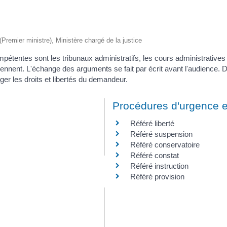
n
 (Premier ministre), Ministère chargé de la justice
ompétentes sont les tribunaux administratifs, les cours administratives
viennent. L'échange des arguments se fait par écrit avant l'audience. 
ger les droits et libertés du demandeur.
Procédures d'urgence et
Référé liberté
Référé suspension
Référé conservatoire
Référé constat
Référé instruction
Référé provision