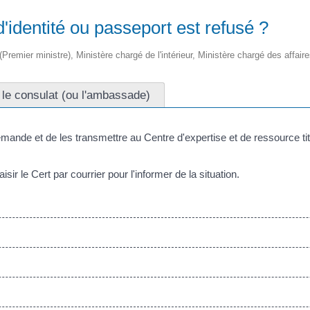
d'identité ou passeport est refusé ?
 (Premier ministre), Ministère chargé de l'intérieur, Ministère chargé des affair
 le consulat (ou l'ambassade)
demande et de les transmettre au Centre d'expertise et de ressource tit
ir le Cert par courrier pour l'informer de la situation.