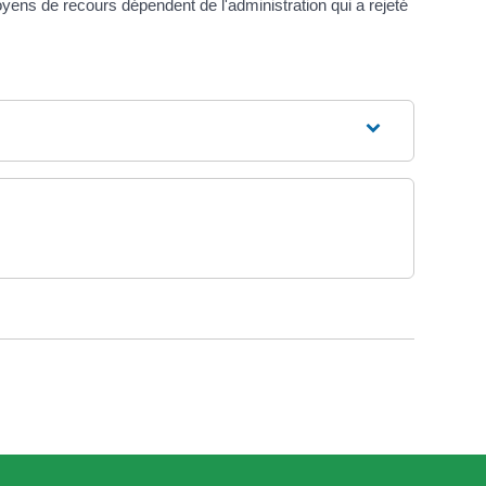
yens de recours dépendent de l'administration qui a rejeté