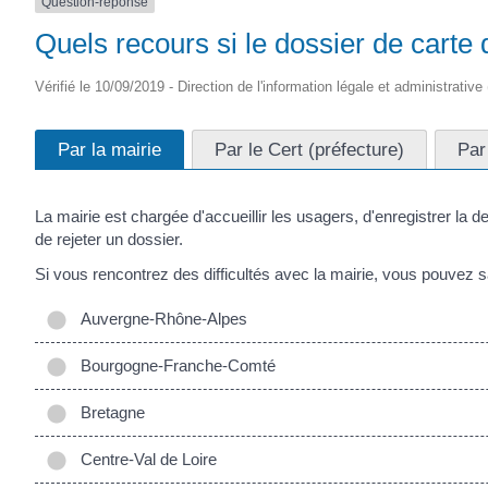
Question-réponse
Quels recours si le dossier de carte 
Vérifié le 10/09/2019 - Direction de l'information légale et administrative
Par la mairie
Par le Cert (préfecture)
Par
La mairie est chargée d'accueillir les usagers, d'enregistrer la 
de rejeter un dossier.
Si vous rencontrez des difficultés avec la mairie, vous pouvez sais
Auvergne-Rhône-Alpes
Bourgogne-Franche-Comté
Bretagne
Centre-Val de Loire