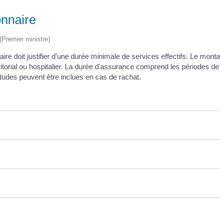
onnaire
 (Premier ministre)
onnaire doit justifier d'une durée minimale de services effectifs. Le 
erritorial ou hospitalier. La durée d'assurance comprend les périodes de
études peuvent être inclues en cas de rachat.