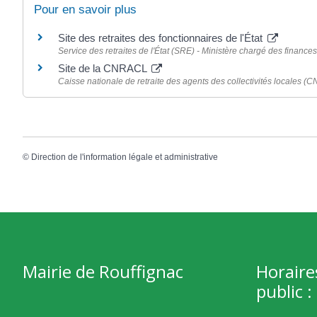
Pour en savoir plus
Site des retraites des fonctionnaires de l'État
Service des retraites de l'État (SRE) - Ministère chargé des finance
Site de la CNRACL
Caisse nationale de retraite des agents des collectivités locales 
©
Direction de l'information légale et administrative
Mairie de Rouffignac
Horaire
public :