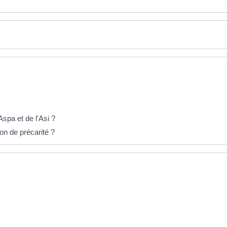
Aspa et de l'Asi ?
on de précarité ?