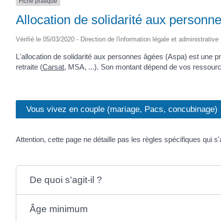
Fiche pratique
Allocation de solidarité aux personn
Vérifié le 05/03/2020 - Direction de l'information légale et administrative
L'allocation de solidarité aux personnes âgées (Aspa) est une pr
retraite (
Carsat
, MSA, ...). Son montant dépend de vos ressources 
Vous vivez en couple (mariage, Pacs, concubinage)
Attention, cette page ne détaille pas les règles spécifiques qui s
De quoi s'agit-il ?
Âge minimum