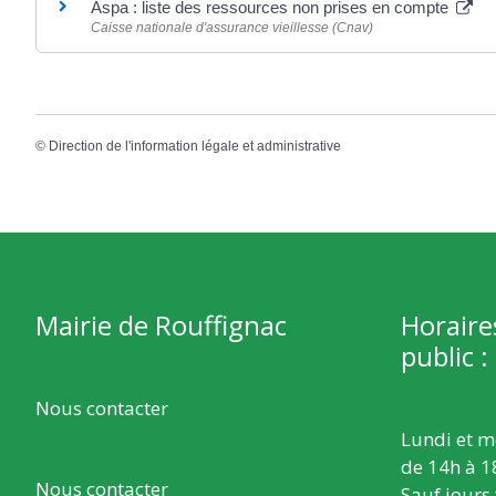
Aspa : liste des ressources non prises en compte
Caisse nationale d'assurance vieillesse (Cnav)
©
Direction de l'information légale et administrative
Mairie de Rouffignac
Horaire
public :
Nous contacter
Lundi et m
de 14h à 1
Nous contacter
Sauf jours 