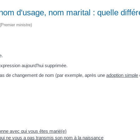
om d'usage, nom marital : quelle diffé
 (Premier ministre)
e.
expression aujourd’hui supprimée.
cas de changement de nom (par exemple, après une
adoption simple
nne avec qui vous êtes marié(e)
ui ne vous a pas transmis son nom à la naissance