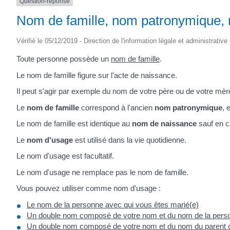
Question-réponse
Nom de famille, nom patronymique, n
Vérifié le 05/12/2019 - Direction de l'information légale et administrative
Toute personne possède un
nom de famille
.
Le nom de famille figure sur l'acte de naissance.
Il peut s'agir par exemple du nom de votre père ou de votre mèr
Le
nom de famille
correspond à l'ancien
nom patronymique
, 
Le nom de famille est identique au
nom de naissance
sauf en 
Le
nom d'usage
est utilisé dans la vie quotidienne.
Le nom d'usage est facultatif.
Le nom d'usage ne remplace pas le nom de famille.
Vous pouvez utiliser comme nom d'usage :
Le nom de la personne avec qui vous êtes marié(e)
Un double nom composé de votre nom et du nom de la perso
Un double nom composé de votre nom et du nom du parent q