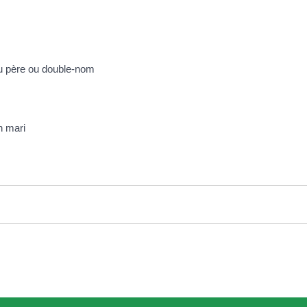
du père ou double-nom
n mari