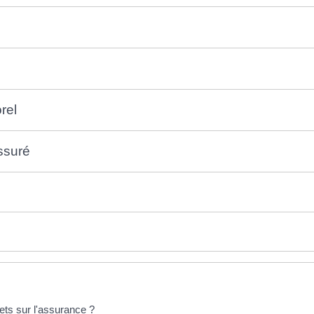
rel
ssuré
fets sur l'assurance ?