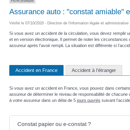
Fiche pratique
Assurance auto : "constat amiable" e
Vérifié le 07/10/2020 - Direction de l'information légale et administrative
Si vous avez un accident de la circulation, vous devez remplir 
et en version électronique. Il permet de noter les circonstances 
assureur après l'avoir rempli. La situation est différente si l'acci
Accident en France
Accident à l'étranger
Si vous avez un accident en France, vous pouvez dans certains ca
assureur de déterminer le niveau de responsabilité de chacune d
à votre assureur dans un délai de 5
jours ouvrés
suivant l'accide
Constat papier ou e-constat ?