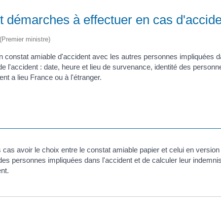
t démarches à effectuer en cas d'accide
 (Premier ministre)
un constat amiable d'accident avec les autres personnes impliquées da
de l'accident : date, heure et lieu de survenance, identité des person
dent a lieu France ou à l'étranger.
s avoir le choix entre le constat amiable papier et celui en version 
es personnes impliquées dans l'accident et de calculer leur indemnisa
nt.