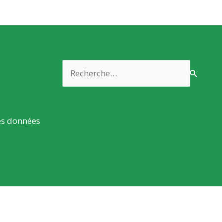
Rechercher :
es données