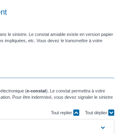
nt
ns le sinistre. Le constat amiable existe en version papier
nes impliquées, etc. Vous devez le transmettre à votre
électronique (
e-constat
). Le constat permettra à votre
tion. Pour être indemnisé, vous devez signaler le sinistre
Tout replier
Tout déplier