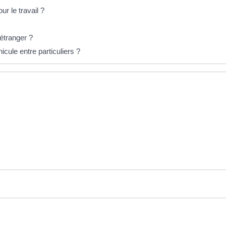
r le travail ?
'étranger ?
cule entre particuliers ?