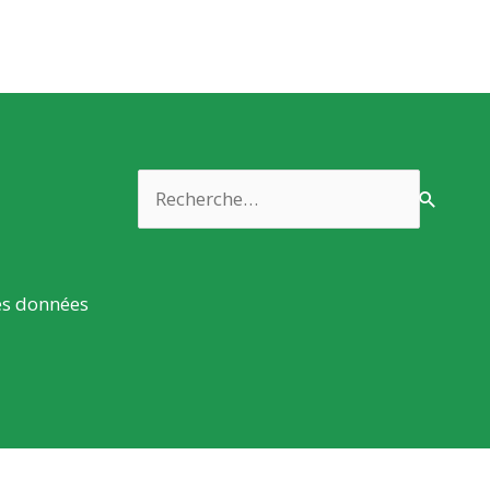
Rechercher :
es données