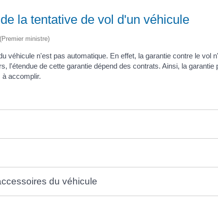
e la tentative de vol d'un véhicule
 (Premier ministre)
u véhicule n'est pas automatique. En effet, la garantie contre le vol n'
urs, l'étendue de cette garantie dépend des contrats. Ainsi, la garanti
 à accomplir.
accessoires du véhicule