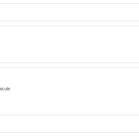
icule