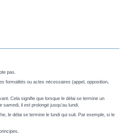
mpte pas.
 les formalités ou actes nécessaires (appel, opposition,
ant. Cela signifie que lorsque le délai se termine un
e samedi, il est prolongé jusqu'au lundi.
e, le délai se termine le lundi qui suit. Par exemple, si le
principes.