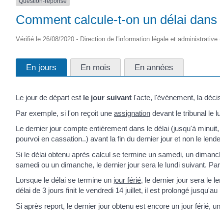
Question-réponse
Comment calcule-t-on un délai dans 
Vérifié le 26/08/2020 - Direction de l'information légale et administrative
En jours
En mois
En années
Le jour de départ est
le jour suivant
l'acte, l'événement, la déci
Par exemple, si l'on reçoit une
assignation
devant le tribunal le l
Le dernier jour compte entièrement dans le délai (jusqu'à minuit, 
pourvoi en cassation..) avant la fin du dernier jour et non le lend
Si le délai obtenu après calcul se termine un samedi, un dimanche
samedi ou un dimanche, le dernier jour sera le lundi suivant. Par 
Lorsque le délai se termine un
jour férié
, le dernier jour sera le
délai de 3 jours finit le vendredi 14 juillet, il est prolongé jusqu'au l
Si après report, le dernier jour obtenu est encore un jour férié