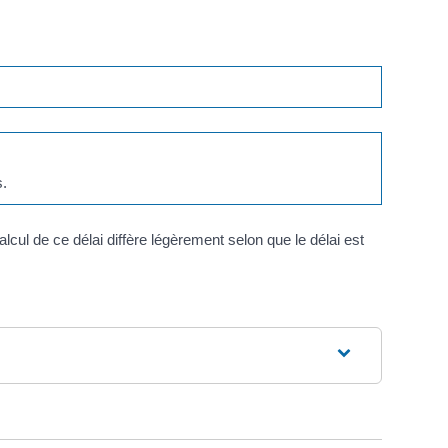
s.
lcul de ce délai diffère légèrement selon que le délai est