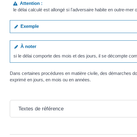
Attention :
le délai calculé est allongé si l'adversaire habite en outre-mer o
Exemple
À noter
si le délai comporte des mois et des jours, il se décompte co
Dans certaines procédures en matière civile, des démarches doiven
exprimé en jours, en mois ou en années.
Textes de référence