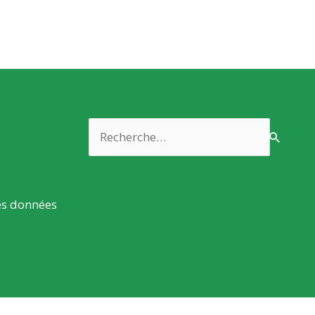
Rechercher :
es données