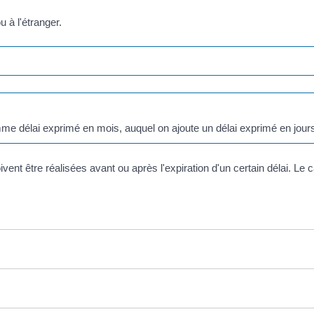
u à l'étranger.
mme délai exprimé en mois, auquel on ajoute un délai exprimé en jour
t être réalisées avant ou après l'expiration d'un certain délai. Le ca