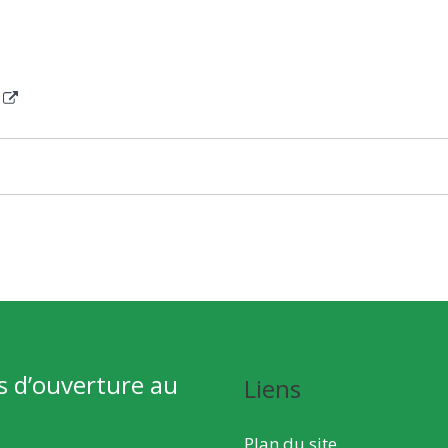
s d’ouverture au
Liens
Plan du site