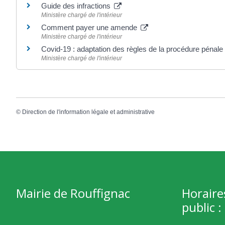
Guide des infractions
Ministère chargé de l'intérieur
Comment payer une amende
Ministère chargé de l'intérieur
Covid-19 : adaptation des règles de la procédure pénale
Ministère chargé de l'intérieur
©
Direction de l'information légale et administrative
Mairie de Rouffignac
Horaire
public :