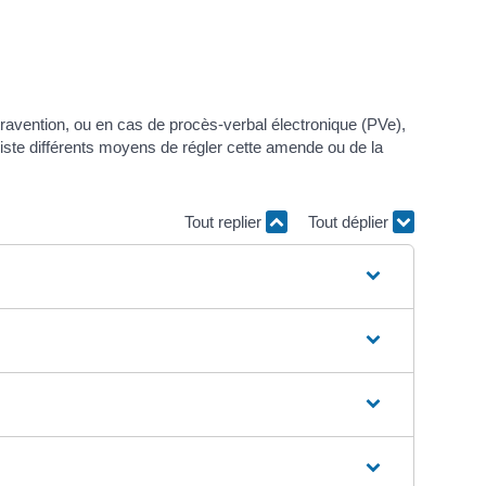
ntravention, ou en cas de procès-verbal électronique (PVe),
xiste différents moyens de régler cette amende ou de la
Tout replier
Tout déplier