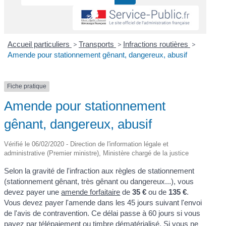
Accueil particuliers
>
Transports
>
Infractions routières
>
Amende pour stationnement gênant, dangereux, abusif
Fiche pratique
Amende pour stationnement
gênant, dangereux, abusif
Vérifié le 06/02/2020 - Direction de l'information légale et
administrative (Premier ministre), Ministère chargé de la justice
Selon la gravité de l'infraction aux règles de stationnement
(stationnement gênant, très gênant ou dangereux...), vous
devez payer une
amende forfaitaire
de
35 €
ou de
135 €
.
Vous devez payer l'amende dans les 45 jours suivant l'envoi
de l'avis de contravention. Ce délai passe à 60 jours si vous
payez par télépaiement ou timbre dématérialisé. Si vous ne