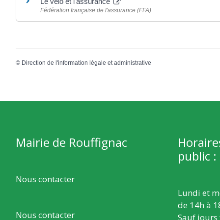
Le vélo et l'assurance
Fédération française de l'assurance (FFA)
©
Direction de l'information légale et administrative
Mairie de Rouffignac
Horaire
public :
Nous contacter
Lundi et m
de 14h à 1
Nous contacter
Sauf jours 