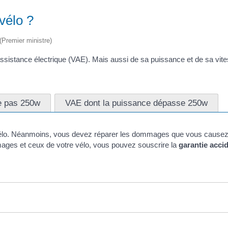
 vélo ?
 (Premier ministre)
assistance électrique (VAE). Mais aussi de sa puissance et de sa vite
e pas 250w
VAE dont la puissance dépasse 250w
n vélo. Néanmoins, vous devez réparer les dommages que vous causez
ages et ceux de votre vélo, vous pouvez souscrire la
garantie acci