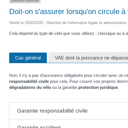
Question-réponse
Doit-on s'assurer lorsqu'on circule à
Vérifié le 25/03/2020 - Direction de l'information légale et administrative
Cela dépend du type de vélo que vous utilisez : classique ou à 
Cas général
VAE dont la puissance ne dépass
Non, il n'y a pas d'assurance obligatoire pour circuler avec u
responsabilité civile
pour cela. Pour couvrir vos propres domm
dégradations du vélo
ou la garantie
protection juridique
.
Garantie responsabilité civile
Garantie accident